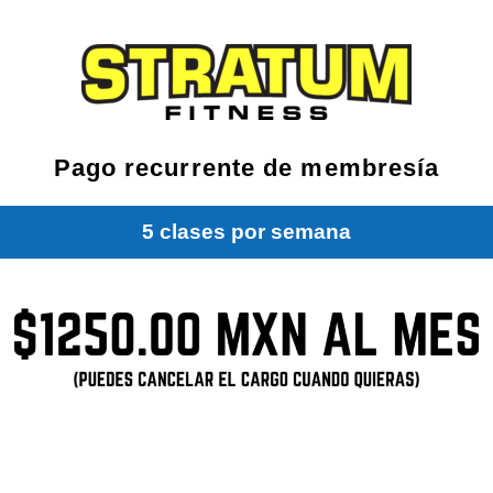
Pago recurrente de membresía
5 clases por semana