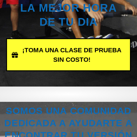
LA MEJOR HORA
DE TU DIA
¡TOMA UNA CLASE DE PRUEBA
SIN COSTO!
SOMOS UNA COMUNIDAD
DEDICADA A AYUDARTE A
ENCONTRAR TU VERSIÓN